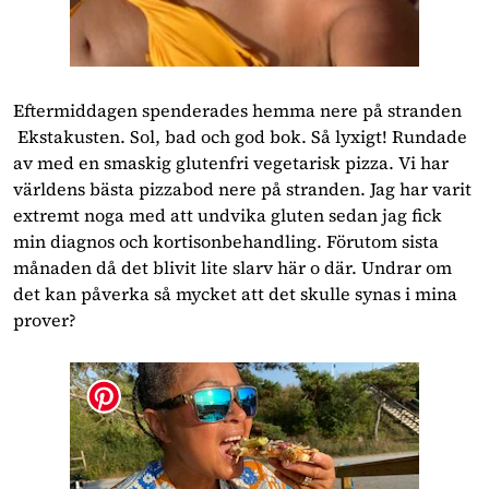
Eftermiddagen spenderades hemma nere på stranden
Ekstakusten. Sol, bad och god bok. Så lyxigt! Rundade
av med en smaskig glutenfri vegetarisk pizza. Vi har
världens bästa pizzabod nere på stranden. Jag har varit
extremt noga med att undvika gluten sedan jag fick
min diagnos och kortisonbehandling. Förutom sista
månaden då det blivit lite slarv här o där. Undrar om
det kan påverka så mycket att det skulle synas i mina
prover?