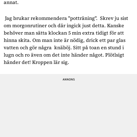
annat.
Jag brukar rekommendera "potträning". Skrev ju sist
om morgonrutiner och där ingick just detta. Kanske
behöver man sätta klockan 5 min extra tidigt för att
hinna skita. Om man inte är nödig, drick ett par glas
vatten och gör några knäböj. Sitt på toan en stund i
lugn och ro även om det inte händer något. Plötlsigt
händer det! Kroppen lär sig.