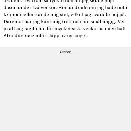
aktuellt. Tvärtom så tyckte hon att jag skulle höja
dosen under två veckor. Hon undrade om jag hade ont i
kroppen eller kände mig stel, vilket jag svarade nej på.
Däremot har jag känt mig trött och lite småhängig. Vet
ju att jag tagit i lite för mycket sista veckorna då vi haft
Afro-dite race inför släpp av ny singel.