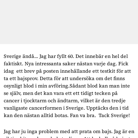
Sverige ändå... Jag har fyllt 60. Det innebär en hel del
faktiskt. Nya intressanta saker nästan varje dag. Fick
idag ett brev på posten innehållande ett testkit för att
ta ett bajsprov. Detta för att undersöka om det finns
osynligt blod i min avföring.Sådant blod kan man inte
se själv, men det kan vara ett ett tidigt tecken på
cancer i tjocktarm och ändtarm, vilket är den tredje
vanligaste cancerformen i Sverige. Upptäcks den i tid
kan den nästan alltid botas. Fan va bra. Tack Sverige!
Jag har ju inga problem med att prata om bajs. Jag är en