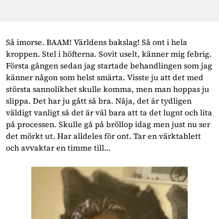
Så imorse. BAAM! Världens bakslag! Så ont i hela
kroppen. Stel i höfterna. Sovit uselt, känner mig febrig.
Första gången sedan jag startade behandlingen som jag
känner någon som helst smärta. Visste ju att det med
största sannolikhet skulle komma, men man hoppas ju
slippa. Det har ju gått så bra. Nåja, det är tydligen
väldigt vanligt så det är väl bara att ta det lugnt och lita
på processen. Skulle gå på bröllop idag men just nu ser
det mörkt ut. Har alldeles för ont. Tar en värktablett
och avvaktar en timme till...