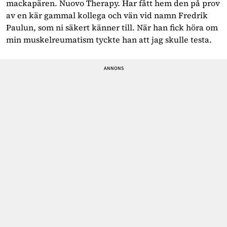
mackapären. Nuovo Therapy. Har fått hem den på prov
av en kär gammal kollega och vän vid namn Fredrik
Paulun, som ni säkert känner till. När han fick höra om
min muskelreumatism tyckte han att jag skulle testa.