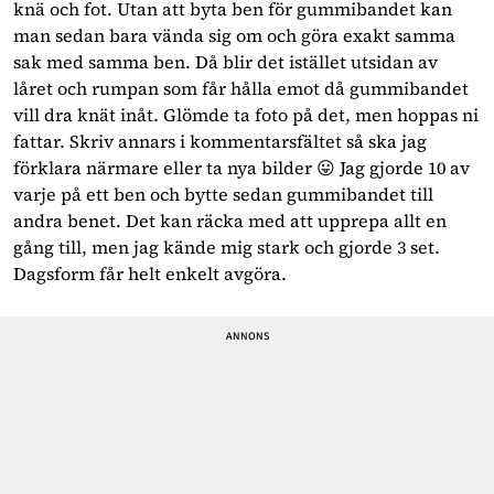
knä och fot. Utan att byta ben för gummibandet kan
man sedan bara vända sig om och göra exakt samma
sak med samma ben. Då blir det istället utsidan av
låret och rumpan som får hålla emot då gummibandet
vill dra knät inåt. Glömde ta foto på det, men hoppas ni
fattar. Skriv annars i kommentarsfältet så ska jag
förklara närmare eller ta nya bilder 😛 Jag gjorde 10 av
varje på ett ben och bytte sedan gummibandet till
andra benet. Det kan räcka med att upprepa allt en
gång till, men jag kände mig stark och gjorde 3 set.
Dagsform får helt enkelt avgöra.