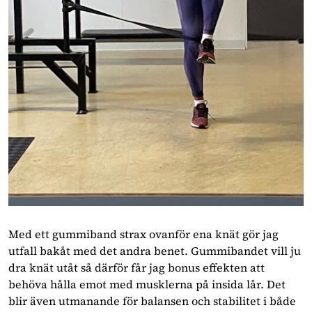
Med ett gummiband strax ovanför ena knät gör jag
utfall bakåt med det andra benet. Gummibandet vill ju
dra knät utåt så därför får jag bonus effekten att
behöva hålla emot med musklerna på insida lår. Det
blir även utmanande för balansen och stabilitet i både