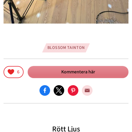
BLOSSOM TAINTON
6
Kommentera här
Rött Ljus