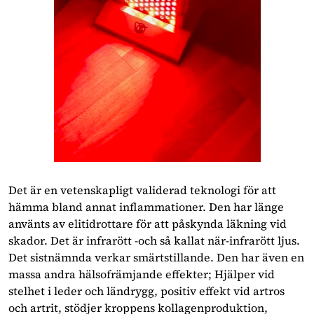
Det är en vetenskapligt validerad teknologi för att
hämma bland annat inflammationer. Den har länge
använts av elitidrottare för att påskynda läkning vid
skador. Det är infrarött -och så kallat när-infrarött ljus.
Det sistnämnda verkar smärtstillande. Den har även en
massa andra hälsofrämjande effekter; Hjälper vid
stelhet i leder och ländrygg, positiv effekt vid artros
och artrit, stödjer kroppens kollagenproduktion,