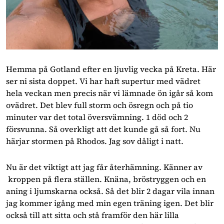
Hemma på Gotland efter en ljuvlig vecka på Kreta. Här
ser ni sista doppet. Vi har haft supertur med vädret
hela veckan men precis när vi lämnade ön igår så kom
ovädret. Det blev full storm och ösregn och på tio
minuter var det total översvämning. 1 död och 2
försvunna. Så overkligt att det kunde gå så fort. Nu
härjar stormen på Rhodos. Jag sov dåligt i natt.
Nu är det viktigt att jag får återhämning. Känner av
kroppen på flera ställen. Knäna, bröstryggen och en
aning i ljumskarna också. Så det blir 2 dagar vila innan
jag kommer igång med min egen träning igen. Det blir
också till att sitta och stå framför den här lilla