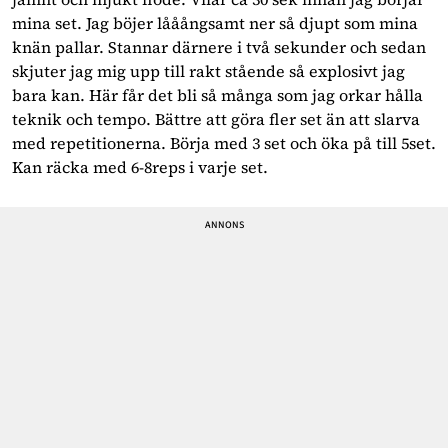
mina set. Jag böjer lååångsamt ner så djupt som mina
knän pallar. Stannar därnere i två sekunder och sedan
skjuter jag mig upp till rakt stående så explosivt jag
bara kan. Här får det bli så många som jag orkar hålla
teknik och tempo. Bättre att göra fler set än att slarva
med repetitionerna. Börja med 3 set och öka på till 5set.
Kan räcka med 6-8reps i varje set.