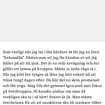
Som vanligt när jag tar i lite hårdare så får jag en liten
"baksmälla". Nästan som att jag får känslan av att jag
håller på att bli sjuk. Det är en svår avvägning och det
gäller att lyssna på kroppen. Måste ju ända våga ta i.
När jag kört lite tyngre så låter jag helt enkelt bli att
träna tungt dagen efter. Då blir det en skön promenad
och lite yoga. Idag blir det gymmet igen med mer fokus
på överkroppen. Ni kanske undrar om man då
verkligen ska ta i så hårt? Svaret är JA. Man måste
överbelasta för att att musklerna ska bli starkare vilket