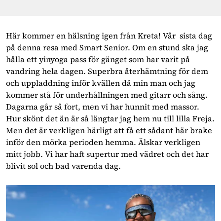
Här kommer en hälsning igen från Kreta! Vår sista dag
på denna resa med Smart Senior. Om en stund ska jag
hålla ett yinyoga pass för gänget som har varit på
vandring hela dagen. Superbra återhämtning för dem
och uppladdning inför kvällen då min man och jag
kommer stå för underhållningen med gitarr och sång.
Dagarna går så fort, men vi har hunnit med massor.
Hur skönt det än är så längtar jag hem nu till lilla Freja.
Men det är verkligen härligt att få ett sådant här brake
inför den mörka perioden hemma. Älskar verkligen
mitt jobb. Vi har haft supertur med vädret och det har
blivit sol och bad varenda dag.