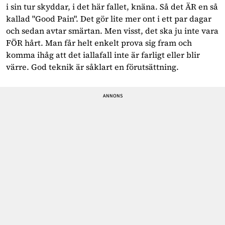
i sin tur skyddar, i det här fallet, knäna. Så det ÄR en så
kallad "Good Pain". Det gör lite mer ont i ett par dagar
och sedan avtar smärtan. Men visst, det ska ju inte vara
FÖR hårt. Man får helt enkelt prova sig fram och
komma ihåg att det iallafall inte är farligt eller blir
värre. God teknik är såklart en förutsättning.