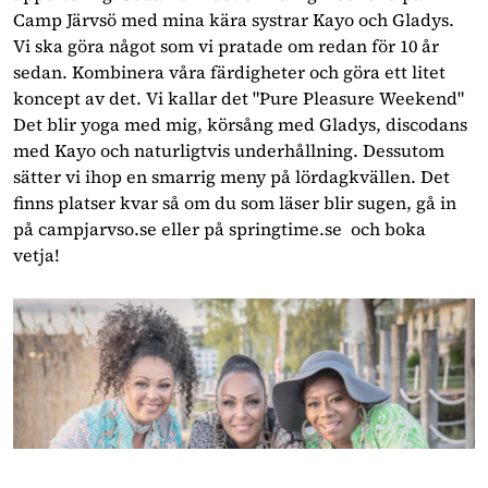
Camp Järvsö med mina kära systrar Kayo och Gladys.
Vi ska göra något som vi pratade om redan för 10 år
sedan. Kombinera våra färdigheter och göra ett litet
koncept av det. Vi kallar det "Pure Pleasure Weekend"
Det blir yoga med mig, körsång med Gladys, discodans
med Kayo och naturligtvis underhållning. Dessutom
sätter vi ihop en smarrig meny på lördagkvällen. Det
finns platser kvar så om du som läser blir sugen, gå in
på campjarvso.se eller på springtime.se och boka
vetja!