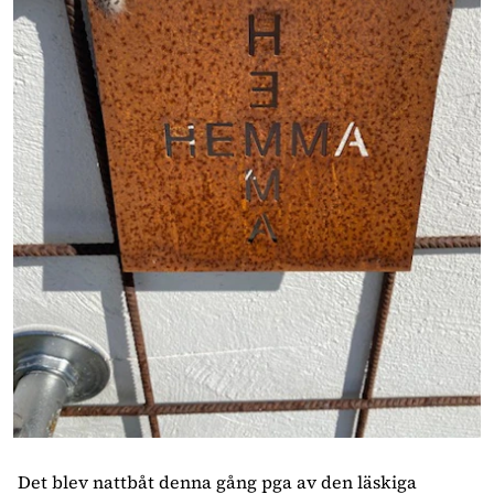
Det blev nattbåt denna gång pga av den läskiga