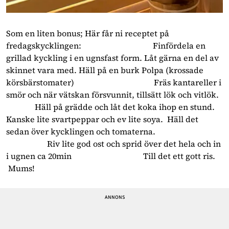
Som en liten bonus; Här får ni receptet på
fredagskycklingen: Finfördela en
grillad kyckling i en ugnsfast form. Låt gärna en del av
skinnet vara med. Häll på en burk Polpa (krossade
körsbärstomater) Fräs kantareller i
smör och när vätskan försvunnit, tillsätt lök och vitlök.
Häll på grädde och låt det koka ihop en stund.
Kanske lite svartpeppar och ev lite soya. Häll det
sedan över kycklingen och tomaterna.
Riv lite god ost och sprid över det hela och in
i ugnen ca 20min Till det ett gott ris.
Mums!