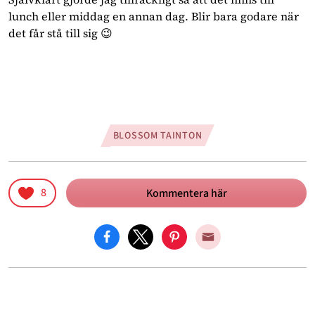
lunch eller middag en annan dag. Blir bara godare när
det får stå till sig 😉
BLOSSOM TAINTON
8
Kommentera här