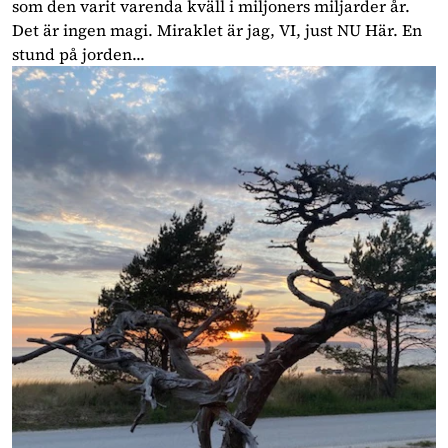
som den varit varenda kväll i miljoners miljarder år.
Det är ingen magi. Miraklet är jag, VI, just NU Här. En
stund på jorden...