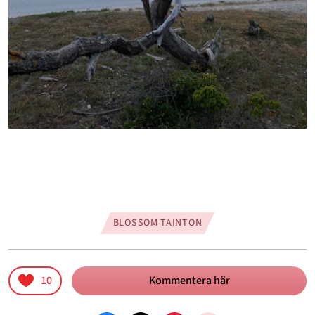
BLOSSOM TAINTON
10
Kommentera här