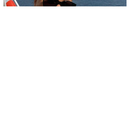
BLOSSOM TAINTON
5
Kommentera här