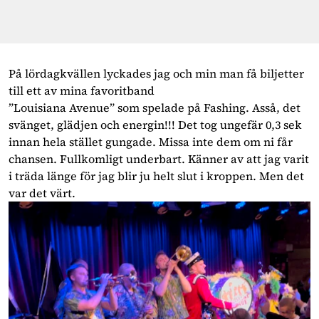
På lördagkvällen lyckades jag och min man få biljetter
till ett av mina favoritband
”Louisiana Avenue” som spelade på Fashing. Asså, det
svänget, glädjen och energin!!! Det tog ungefär 0,3 sek
innan hela stället gungade. Missa inte dem om ni får
chansen. Fullkomligt underbart. Känner av att jag varit
i träda länge för jag blir ju helt slut i kroppen. Men det
var det värt.