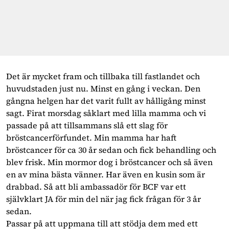
Det är mycket fram och tillbaka till fastlandet och
huvudstaden just nu. Minst en gång i veckan. Den
gångna helgen har det varit fullt av hålligång minst
sagt. Firat morsdag såklart med lilla mamma och vi
passade på att tillsammans slå ett slag för
bröstcancerförfundet. Min mamma har haft
bröstcancer för ca 30 år sedan och fick behandling och
blev frisk. Min mormor dog i bröstcancer och så även
en av mina bästa vänner. Har även en kusin som är
drabbad. Så att bli ambassadör för BCF var ett
självklart JA för min del när jag fick frågan för 3 år
sedan.
Passar på att uppmana till att stödja dem med ett