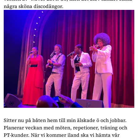
några sköna discodängor.
Sitter nu på båten hem till min älskade ö och jobbar.
Planerar veckan med möten, repetioner, träning och
PT-kunder. När vi kommer iland ska vi hämta vår