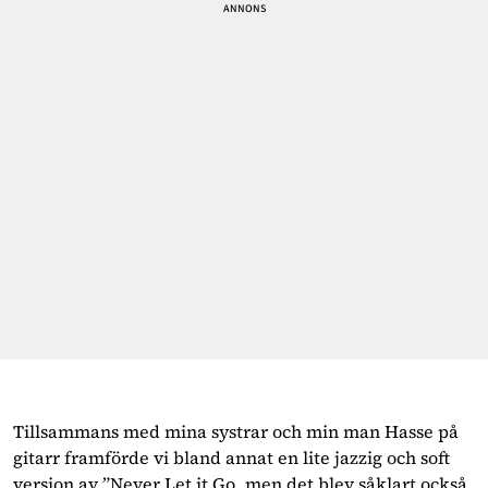
Tillsammans med mina systrar och min man Hasse på
gitarr framförde vi bland annat en lite jazzig och soft
version av ”Never Let it Go, men det blev såklart också